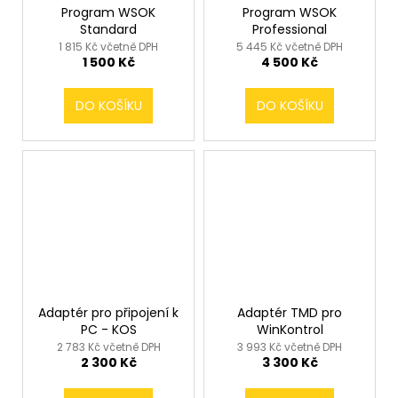
Program WSOK
Program WSOK
Standard
Professional
1 815 Kč včetně DPH
5 445 Kč včetně DPH
1 500 Kč
4 500 Kč
DO KOŠÍKU
DO KOŠÍKU
Adaptér pro připojení k
Adaptér TMD pro
PC - KOS
WinKontrol
2 783 Kč včetně DPH
3 993 Kč včetně DPH
2 300 Kč
3 300 Kč